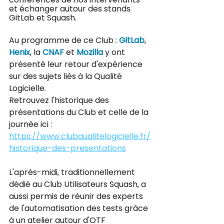
et échanger autour des stands 
GitLab et Squash.
Au programme de ce Club : 
GitLab
, 
Henix
, la 
CNAF
 et 
Mozilla
 y ont 
présenté leur retour d'expérience 
sur des sujets liés à la Qualité 
Logicielle. 
Retrouvez l'historique des 
présentations du Club et celle de la 
journée ici :
https://www.clubqualitelogicielle.fr/
historique-des-presentations
L'après-midi, traditionnellement 
dédié au Club Utilisateurs Squash, a 
aussi permis de réunir des experts 
de l'automatisation des tests grâce 
à un atelier autour d'OTF 