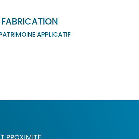
FABRICATION
PATRIMOINE APPLICATIF
T PROXIMITÉ