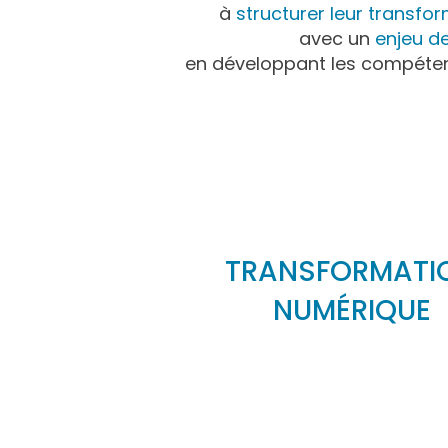
à
structurer leur transf
avec un
enjeu d
en développant les compétenc
TRANSFORMATI
NUMÉRIQUE