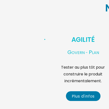
AGILITÉ
G
P
OVERN -
LAN
Tester au plus tôt pour
construire le produit
incrémentalement.
Plus d'infos