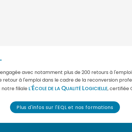
.
engagée avec notamment plus de 200 retours à l'emplo
 retour à l'emploi dans le cadre de la reconversion prof
É
Q
L
notre filiale
L'
COLE DE LA
UALITÉ
OGICIELLE
, certifiée 
Plus d'infos sur l'EQL et nos formations