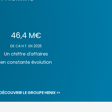
46,4 M€
DE CA H.T. EN 2025
Un chiffre d'affaires
en constante évolution
DÉCOUVRIR LE GROUPE HENIX >>