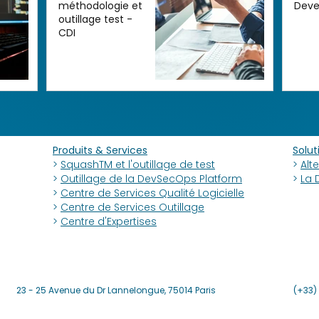
méthodologie et
Deve
outillage test -
CDI
Produits & Services
Solut
>
SquashTM et l'outillage de test
>
Alt
>
Outillage de la DevSecOps Platform
>
La 
>
Centre de Services Qualité Logicielle
>
Centre de Services Outillage
>
Centre d'Expertises
23 - 25 Avenue du Dr Lannelongue,
75014 Paris
(+33) 