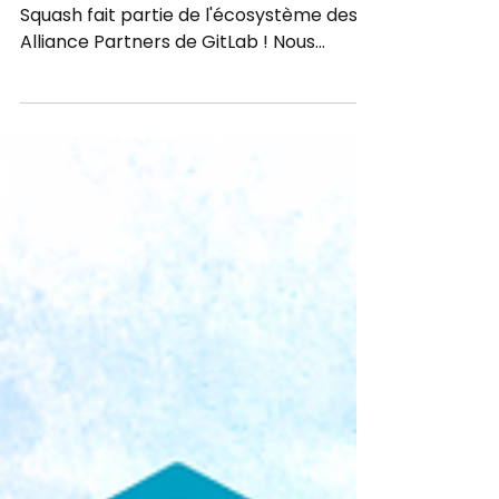
développée par Henix,
est Alliance Partner de
GitLab !
Henix est fier de vous annoncer que
Squash fait partie de l'écosystème des
Alliance Partners de GitLab ! Nous
renforçons ainsi encore...