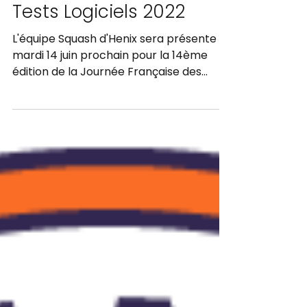
Journée Française des
Tests Logiciels 2022
L'équipe Squash d'Henix sera présente le
mardi 14 juin prochain pour la 14ème
édition de la Journée Française des
Tests Logiciels (JFTL),...