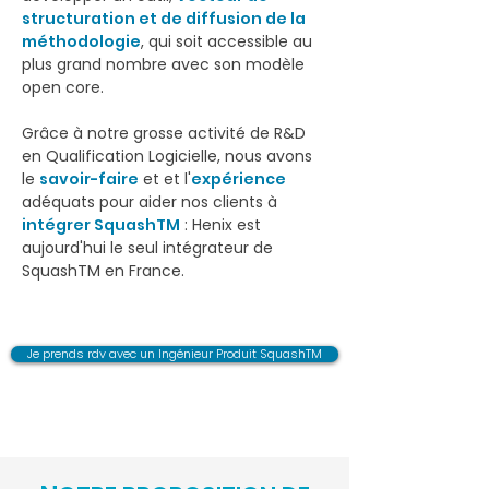
structuration et de diffusion de la
méthodologie
, qui soit accessible au
plus grand nombre avec son modèle
open core.
Grâce à notre grosse activité de R&D
en Qualification Logicielle, nous avons
le
savoir-faire
et et l'
expérience
adéquats pour aider nos clients à
intégrer SquashTM
:
Henix est
aujourd'hui le seul intégrateur de
SquashTM en France.
Je prends rdv avec un Ingénieur Produit SquashTM