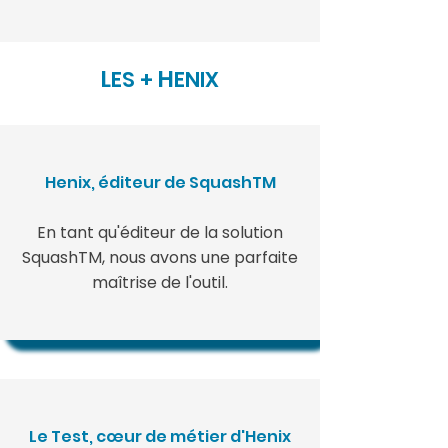
L
H
ES +
ENIX
Henix, éditeur de SquashTM
En tant qu'éditeur de la solution
SquashTM, nous avons une parfaite
maîtrise de l'outil.
Le Test, cœur de métier d'Henix