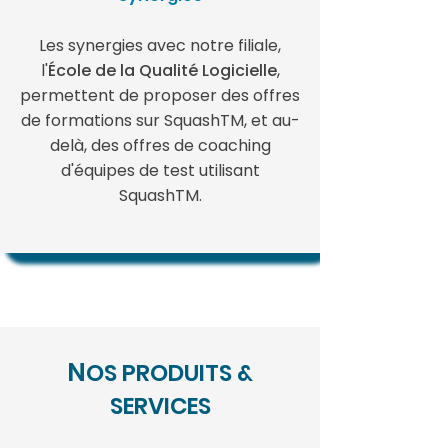
Les syne
rgies av
ec notre filiale,
l'
École de la Qualité Logicielle
,
permettent de proposer des offres
de formations sur SquashTM, et au-
delà, des offres de coaching
d'équipes de test utilisant
SquashTM.
N
OS PRODUITS &
SERVICES