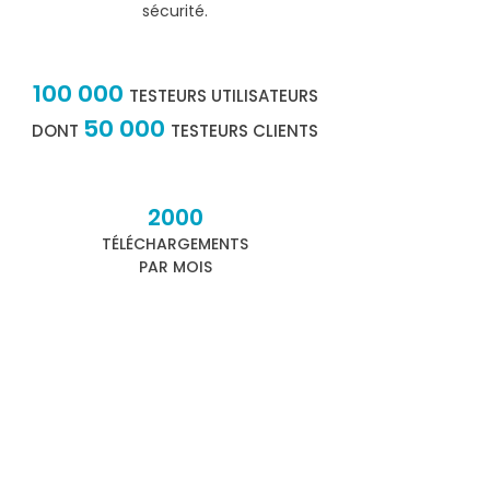
sécurité.
100 000
TESTEURS UTILISATEURS
50 000
DONT
TESTEURS CLIENTS
2000
TÉLÉCHARGEMENTS
PAR MOIS
100
PAYS UTILISATEURS
350
CLIENTS
PREMIUM OU ULTIMATE