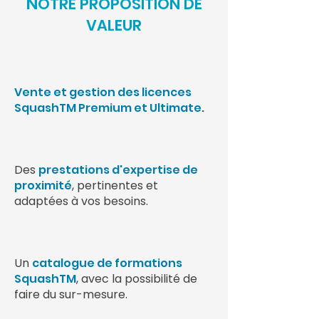
N
OTRE PROPOSITION DE
VALEUR
Vente et gestion des licences
SquashTM Premium et Ultimate
.
Des
prestations d'expertise de
proximité
, pertinentes et
adaptées à vos besoins.
Un
catalogue de formations
SquashTM
, avec la possibilité de
faire du sur-mesure.