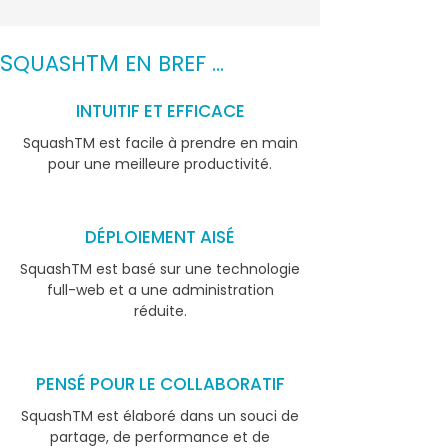
S
TM
QUASH
EN BREF ...
INTUITIF ET EFFICACE
SquashTM est facile à prendre en main
pour une meilleure productivité.
DÉPLOIEMENT AISÉ
SquashTM est basé sur une technologie
full-web et a une administration
réduite.
PENSÉ POUR LE COLLABORATIF
SquashTM est élaboré dans un souci de
partage, de performance et de