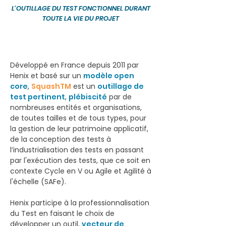
L'OUTILLAGE DU TEST FONCTIONNEL DURANT
TOUTE LA VIE DU PROJET
​Développé en France depuis 2011 par
Henix et basé sur un
modèle open
core
,
SquashTM
est un
outillage de
test pertinent
,
plébiscité
par de
nombreuses entités et organisations,
de toutes tailles et de tous types,
pour
la gestion de leur patrimoine applicatif,
de la conception des tests à
l’industrialisation des tests en passant
par l'exécution des tests, que ce soit en
contexte Cycle en V ou Agile et Agilité à
l'échelle (SAFe).
Henix participe à la professionnalisation
du Test en faisant le choix de
développer un outil,
vecteur de