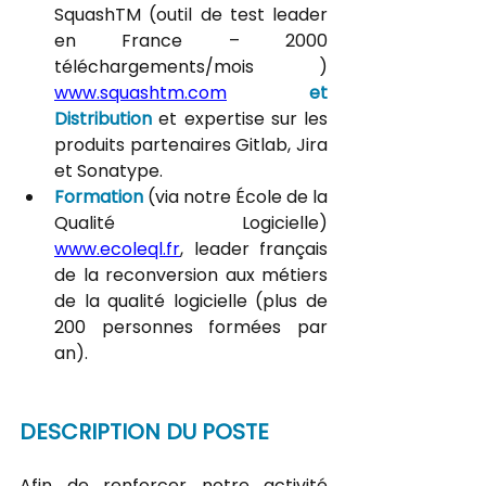
SquashTM (outil de test leader 
en France – 2000 
téléchargements/mois ) 
www.squashtm.com
et 
Distribution
 et expertise sur les 
produits partenaires Gitlab, Jira 
et Sonatype.
Formation
 (via notre École de la 
Qualité Logicielle) 
www.ecoleql.fr
, leader français 
de la reconversion aux métiers 
de la qualité logicielle (plus de 
200 personnes formées par 
an)
. 
DESCRIPTION DU POSTE
Afin de renforcer notre activité 