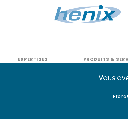
EXPERTISES
PRODUITS & SER
Vous ave
Prenez