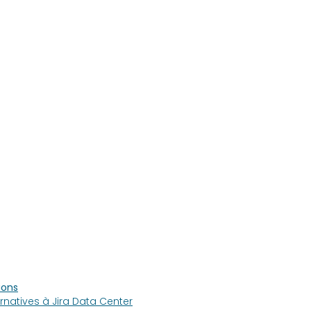
ions
ernatives à Jira Data Center